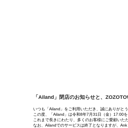
「Ailand」閉店のお知らせと、ZOZOT
いつも「Ailand」をご利用いただき、誠にありがと
この度、「Ailand」は令和8年7月31日（金）17
これまで長きにわたり、多くのお客様にご愛顧いた
なお、Ailandでのサービスは終了となりますが、Ank