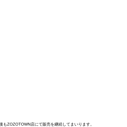
は、今後もZOZOTOWN店にて販売を継続してまいります。