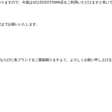
りますので、今後はぜひZOZOTOWN店をご利用いただけますと幸い
記までお願いいたします。
Be mqinならびに各ブランドをご愛顧賜りますよう、よろしくお願い申し上げ