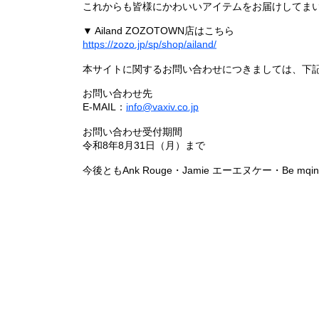
これからも皆様にかわいいアイテムをお届けしてまい
▼ Ailand ZOZOTOWN店はこちら
https://zozo.jp/sp/shop/ailand/
本サイトに関するお問い合わせにつきましては、下
お問い合わせ先
E-MAIL：
info@vaxiv.co.jp
お問い合わせ受付期間
令和8年8月31日（月）まで
今後ともAnk Rouge・Jamie エーエヌケー・