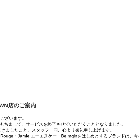
OWN店のご案内
うございます。
:00をもちまして、サービスを終了させていただくこととなりました。
だきましたこと、スタッフ一同、心より御礼申し上げます。
 Rouge・Jamie エーエヌケー・Be mqinをはじめとするブランド