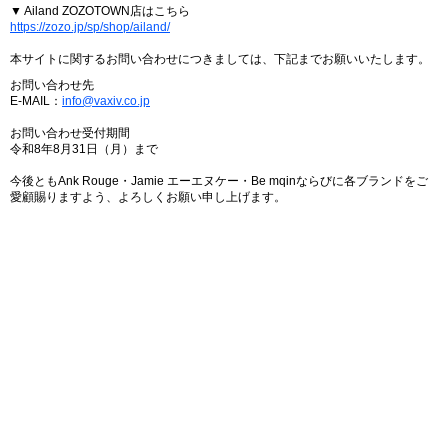
▼ Ailand ZOZOTOWN店はこちら
https://zozo.jp/sp/shop/ailand/
本サイトに関するお問い合わせにつきましては、下記までお願いいたします。
お問い合わせ先
E-MAIL：
info@vaxiv.co.jp
お問い合わせ受付期間
令和8年8月31日（月）まで
今後ともAnk Rouge・Jamie エーエヌケー・Be mqinならびに各ブランドをご
愛顧賜りますよう、よろしくお願い申し上げます。