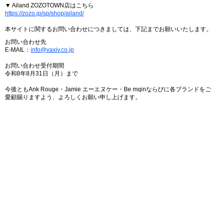
▼ Ailand ZOZOTOWN店はこちら
https://zozo.jp/sp/shop/ailand/
本サイトに関するお問い合わせにつきましては、下記までお願いいたします。
お問い合わせ先
E-MAIL：
info@vaxiv.co.jp
お問い合わせ受付期間
令和8年8月31日（月）まで
今後ともAnk Rouge・Jamie エーエヌケー・Be mqinならびに各ブランドをご
愛顧賜りますよう、よろしくお願い申し上げます。