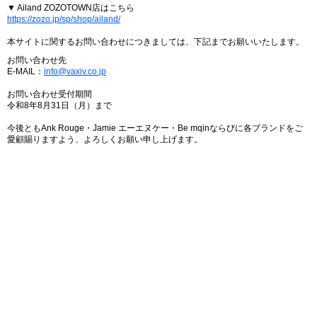
▼ Ailand ZOZOTOWN店はこちら
https://zozo.jp/sp/shop/ailand/
本サイトに関するお問い合わせにつきましては、下記までお願いいたします。
お問い合わせ先
E-MAIL：
info@vaxiv.co.jp
お問い合わせ受付期間
令和8年8月31日（月）まで
今後ともAnk Rouge・Jamie エーエヌケー・Be mqinならびに各ブランドをご
愛顧賜りますよう、よろしくお願い申し上げます。