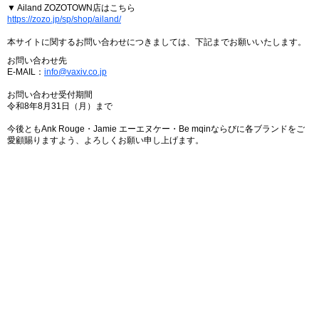
▼ Ailand ZOZOTOWN店はこちら
https://zozo.jp/sp/shop/ailand/
本サイトに関するお問い合わせにつきましては、下記までお願いいたします。
お問い合わせ先
E-MAIL：
info@vaxiv.co.jp
お問い合わせ受付期間
令和8年8月31日（月）まで
今後ともAnk Rouge・Jamie エーエヌケー・Be mqinならびに各ブランドをご
愛顧賜りますよう、よろしくお願い申し上げます。