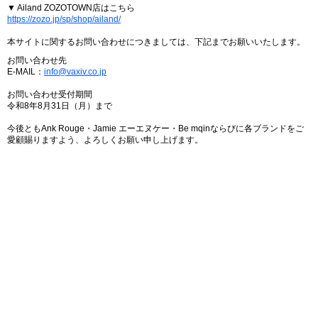
▼ Ailand ZOZOTOWN店はこちら
https://zozo.jp/sp/shop/ailand/
本サイトに関するお問い合わせにつきましては、下記までお願いいたします。
お問い合わせ先
E-MAIL：
info@vaxiv.co.jp
お問い合わせ受付期間
令和8年8月31日（月）まで
今後ともAnk Rouge・Jamie エーエヌケー・Be mqinならびに各ブランドをご
愛顧賜りますよう、よろしくお願い申し上げます。