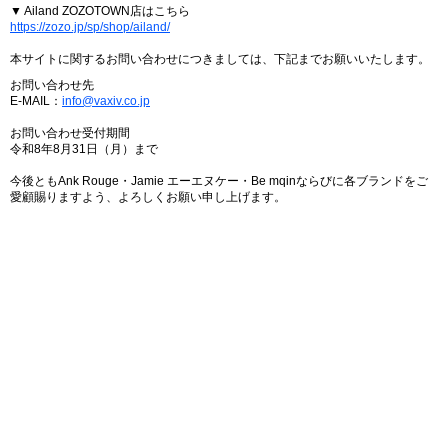
▼ Ailand ZOZOTOWN店はこちら
https://zozo.jp/sp/shop/ailand/
本サイトに関するお問い合わせにつきましては、下記までお願いいたします。
お問い合わせ先
E-MAIL：
info@vaxiv.co.jp
お問い合わせ受付期間
令和8年8月31日（月）まで
今後ともAnk Rouge・Jamie エーエヌケー・Be mqinならびに各ブランドをご
愛顧賜りますよう、よろしくお願い申し上げます。