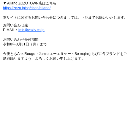
▼ Ailand ZOZOTOWN店はこちら
https://zozo.jp/sp/shop/ailand/
本サイトに関するお問い合わせにつきましては、下記までお願いいたします。
お問い合わせ先
E-MAIL：
info@vaxiv.co.jp
お問い合わせ受付期間
令和8年8月31日（月）まで
今後ともAnk Rouge・Jamie エーエヌケー・Be mqinならびに各ブランドをご
愛顧賜りますよう、よろしくお願い申し上げます。