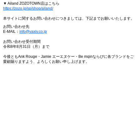
▼ Ailand ZOZOTOWN店はこちら
https://zozo.jp/sp/shop/ailand/
本サイトに関するお問い合わせにつきましては、下記までお願いいたします。
お問い合わせ先
E-MAIL：
info@vaxiv.co.jp
お問い合わせ受付期間
令和8年8月31日（月）まで
今後ともAnk Rouge・Jamie エーエヌケー・Be mqinならびに各ブランドをご
愛顧賜りますよう、よろしくお願い申し上げます。