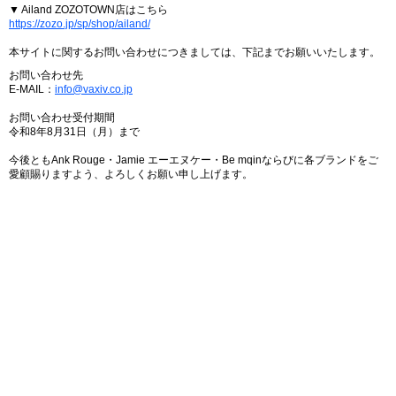
▼ Ailand ZOZOTOWN店はこちら
https://zozo.jp/sp/shop/ailand/
本サイトに関するお問い合わせにつきましては、下記までお願いいたします。
お問い合わせ先
E-MAIL：
info@vaxiv.co.jp
お問い合わせ受付期間
令和8年8月31日（月）まで
今後ともAnk Rouge・Jamie エーエヌケー・Be mqinならびに各ブランドをご
愛顧賜りますよう、よろしくお願い申し上げます。