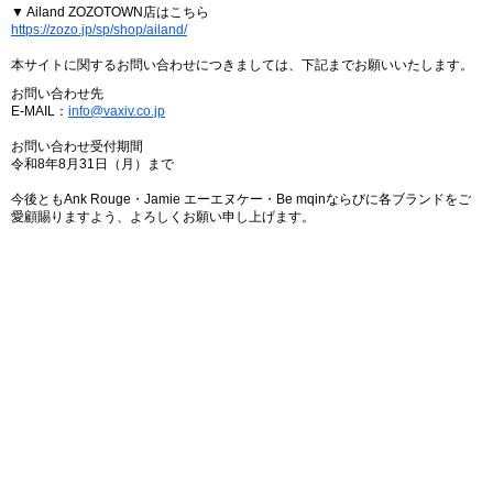
▼ Ailand ZOZOTOWN店はこちら
https://zozo.jp/sp/shop/ailand/
本サイトに関するお問い合わせにつきましては、下記までお願いいたします。
お問い合わせ先
E-MAIL：
info@vaxiv.co.jp
お問い合わせ受付期間
令和8年8月31日（月）まで
今後ともAnk Rouge・Jamie エーエヌケー・Be mqinならびに各ブランドをご
愛顧賜りますよう、よろしくお願い申し上げます。