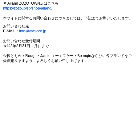
▼ Ailand ZOZOTOWN店はこちら
https://zozo.jp/sp/shop/ailand/
本サイトに関するお問い合わせにつきましては、下記までお願いいたします。
お問い合わせ先
E-MAIL：
info@vaxiv.co.jp
お問い合わせ受付期間
令和8年8月31日（月）まで
今後ともAnk Rouge・Jamie エーエヌケー・Be mqinならびに各ブランドをご
愛顧賜りますよう、よろしくお願い申し上げます。