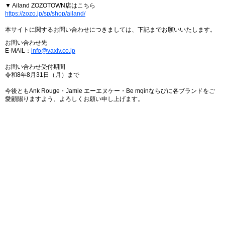
▼ Ailand ZOZOTOWN店はこちら
https://zozo.jp/sp/shop/ailand/
本サイトに関するお問い合わせにつきましては、下記までお願いいたします。
お問い合わせ先
E-MAIL：
info@vaxiv.co.jp
お問い合わせ受付期間
令和8年8月31日（月）まで
今後ともAnk Rouge・Jamie エーエヌケー・Be mqinならびに各ブランドをご
愛顧賜りますよう、よろしくお願い申し上げます。