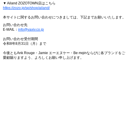
▼ Ailand ZOZOTOWN店はこちら
https://zozo.jp/sp/shop/ailand/
本サイトに関するお問い合わせにつきましては、下記までお願いいたします。
お問い合わせ先
E-MAIL：
info@vaxiv.co.jp
お問い合わせ受付期間
令和8年8月31日（月）まで
今後ともAnk Rouge・Jamie エーエヌケー・Be mqinならびに各ブランドをご
愛顧賜りますよう、よろしくお願い申し上げます。