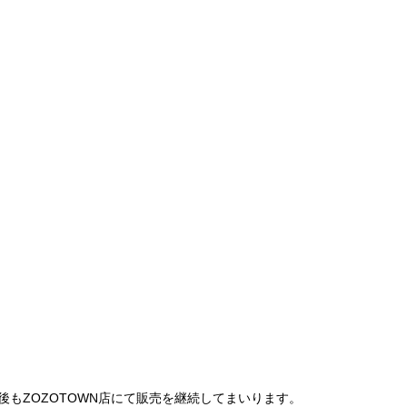
は、今後もZOZOTOWN店にて販売を継続してまいります。