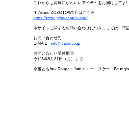
これからも皆様にかわいいアイテムをお届けしてまい
▼ Ailand ZOZOTOWN店はこちら
https://zozo.jp/sp/shop/ailand/
本サイトに関するお問い合わせにつきましては、下
お問い合わせ先
E-MAIL：
info@vaxiv.co.jp
お問い合わせ受付期間
令和8年8月31日（月）まで
今後ともAnk Rouge・Jamie エーエヌケー・