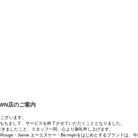
OWN店のご案内
うございます。
:00をもちまして、サービスを終了させていただくこととなりました。
だきましたこと、スタッフ一同、心より御礼申し上げます。
 Rouge・Jamie エーエヌケー・Be mqinをはじめとするブランド