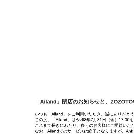
「Ailand」閉店のお知らせと、ZOZOT
いつも「Ailand」をご利用いただき、誠にありがと
この度、「Ailand」は令和8年7月31日（金）17
これまで長きにわたり、多くのお客様にご愛顧いた
なお、Ailandでのサービスは終了となりますが、Ank