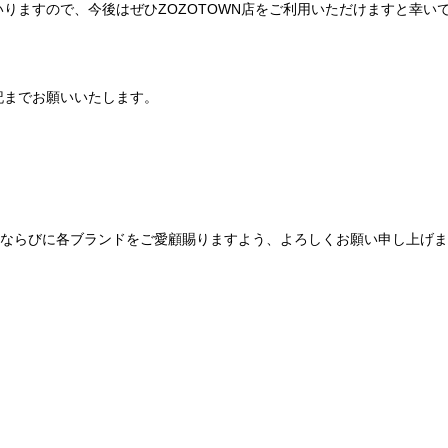
りますので、今後はぜひZOZOTOWN店をご利用いただけますと幸い
記までお願いいたします。
Be mqinならびに各ブランドをご愛顧賜りますよう、よろしくお願い申し上げ