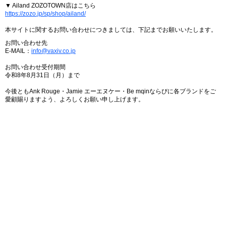
▼ Ailand ZOZOTOWN店はこちら
https://zozo.jp/sp/shop/ailand/
本サイトに関するお問い合わせにつきましては、下記までお願いいたします。
お問い合わせ先
E-MAIL：
info@vaxiv.co.jp
お問い合わせ受付期間
令和8年8月31日（月）まで
今後ともAnk Rouge・Jamie エーエヌケー・Be mqinならびに各ブランドをご
愛顧賜りますよう、よろしくお願い申し上げます。