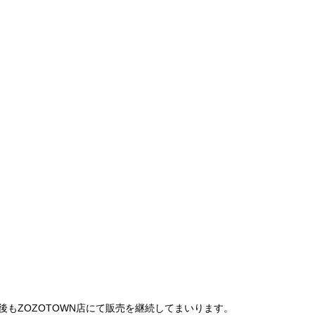
は、今後もZOZOTOWN店にて販売を継続してまいります。