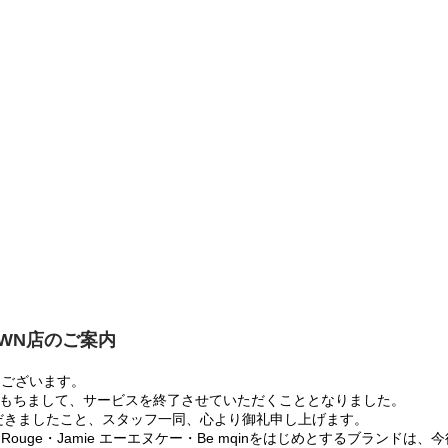
OWN店のご案内
うございます。
:00をもちまして、サービスを終了させていただくこととなりました。
だきましたこと、スタッフ一同、心より御礼申し上げます。
 Rouge・Jamie エーエヌケー・Be mqinをはじめとするブランド