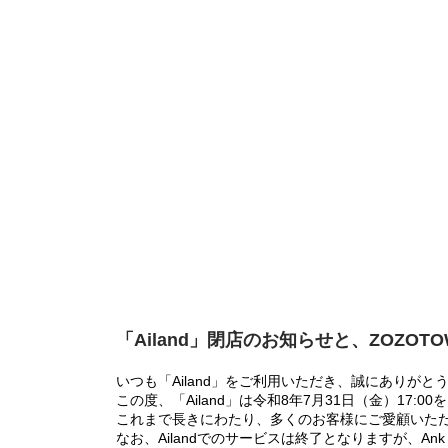
「Ailand」閉店のお知らせと、ZOZOT
いつも「Ailand」をご利用いただき、誠にありがと
この度、「Ailand」は令和8年7月31日（金）17
これまで長きにわたり、多くのお客様にご愛顧いた
なお、Ailandでのサービスは終了となりますが、Ank