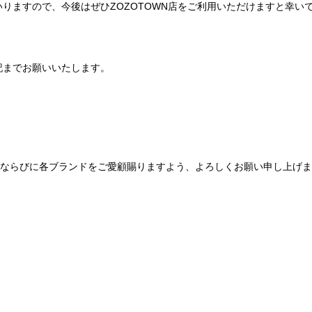
りますので、今後はぜひZOZOTOWN店をご利用いただけますと幸い
記までお願いいたします。
Be mqinならびに各ブランドをご愛顧賜りますよう、よろしくお願い申し上げ