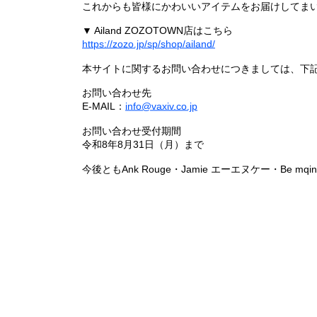
これからも皆様にかわいいアイテムをお届けしてまい
▼ Ailand ZOZOTOWN店はこちら
https://zozo.jp/sp/shop/ailand/
本サイトに関するお問い合わせにつきましては、下
お問い合わせ先
E-MAIL：
info@vaxiv.co.jp
お問い合わせ受付期間
令和8年8月31日（月）まで
今後ともAnk Rouge・Jamie エーエヌケー・