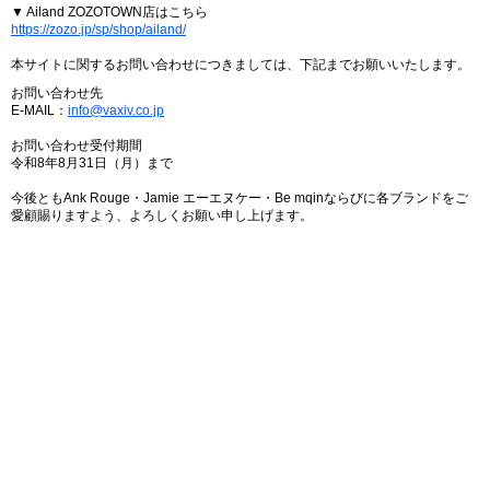
▼ Ailand ZOZOTOWN店はこちら
https://zozo.jp/sp/shop/ailand/
本サイトに関するお問い合わせにつきましては、下記までお願いいたします。
お問い合わせ先
E-MAIL：
info@vaxiv.co.jp
お問い合わせ受付期間
令和8年8月31日（月）まで
今後ともAnk Rouge・Jamie エーエヌケー・Be mqinならびに各ブランドをご
愛顧賜りますよう、よろしくお願い申し上げます。