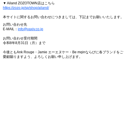
▼ Ailand ZOZOTOWN店はこちら
https://zozo.jp/sp/shop/ailand/
本サイトに関するお問い合わせにつきましては、下記までお願いいたします。
お問い合わせ先
E-MAIL：
info@vaxiv.co.jp
お問い合わせ受付期間
令和8年8月31日（月）まで
今後ともAnk Rouge・Jamie エーエヌケー・Be mqinならびに各ブランドをご
愛顧賜りますよう、よろしくお願い申し上げます。