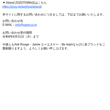
▼ Ailand ZOZOTOWN店はこちら
https://zozo.jp/sp/shop/ailand/
本サイトに関するお問い合わせにつきましては、下記までお願いいたします。
お問い合わせ先
E-MAIL：
info@vaxiv.co.jp
お問い合わせ受付期間
令和8年8月31日（月）まで
今後ともAnk Rouge・Jamie エーエヌケー・Be mqinならびに各ブランドをご
愛顧賜りますよう、よろしくお願い申し上げます。