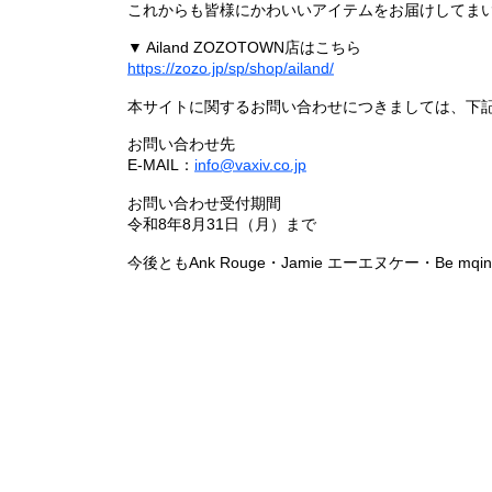
これからも皆様にかわいいアイテムをお届けしてまい
▼ Ailand ZOZOTOWN店はこちら
https://zozo.jp/sp/shop/ailand/
本サイトに関するお問い合わせにつきましては、下
お問い合わせ先
E-MAIL：
info@vaxiv.co.jp
お問い合わせ受付期間
令和8年8月31日（月）まで
今後ともAnk Rouge・Jamie エーエヌケー・