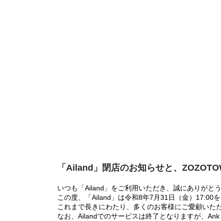
「Ailand」閉店のお知らせと、ZOZOT
いつも「Ailand」をご利用いただき、誠にありがと
この度、「Ailand」は令和8年7月31日（金）17
これまで長きにわたり、多くのお客様にご愛顧いた
なお、Ailandでのサービスは終了となりますが、Ank