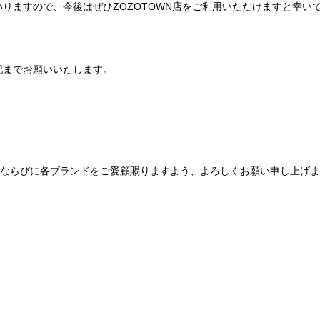
りますので、今後はぜひZOZOTOWN店をご利用いただけますと幸い
記までお願いいたします。
Be mqinならびに各ブランドをご愛顧賜りますよう、よろしくお願い申し上げ