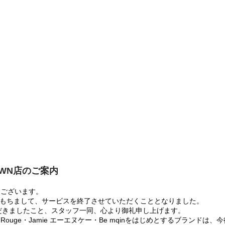
OWN店のご案内
うございます。
:00をもちまして、サービスを終了させていただくこととなりました。
だきましたこと、スタッフ一同、心より御礼申し上げます。
 Rouge・Jamie エーエヌケー・Be mqinをはじめとするブランド