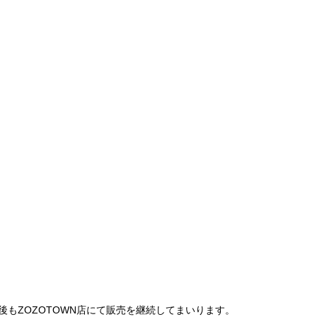
は、今後もZOZOTOWN店にて販売を継続してまいります。