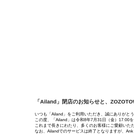
「Ailand」閉店のお知らせと、ZOZOT
いつも「Ailand」をご利用いただき、誠にありがと
この度、「Ailand」は令和8年7月31日（金）17
これまで長きにわたり、多くのお客様にご愛顧いた
なお、Ailandでのサービスは終了となりますが、Ank