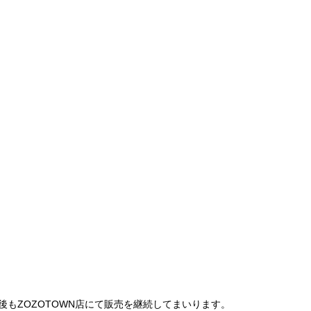
は、今後もZOZOTOWN店にて販売を継続してまいります。