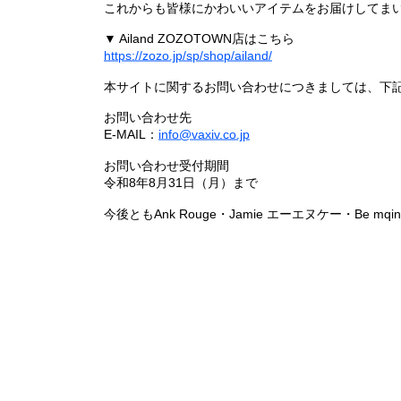
これからも皆様にかわいいアイテムをお届けしてまい
▼ Ailand ZOZOTOWN店はこちら
https://zozo.jp/sp/shop/ailand/
本サイトに関するお問い合わせにつきましては、下
お問い合わせ先
E-MAIL：
info@vaxiv.co.jp
お問い合わせ受付期間
令和8年8月31日（月）まで
今後ともAnk Rouge・Jamie エーエヌケー・