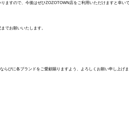
りますので、今後はぜひZOZOTOWN店をご利用いただけますと幸い
記までお願いいたします。
Be mqinならびに各ブランドをご愛顧賜りますよう、よろしくお願い申し上げ