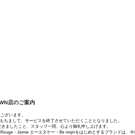
OWN店のご案内
うございます。
:00をもちまして、サービスを終了させていただくこととなりました。
だきましたこと、スタッフ一同、心より御礼申し上げます。
 Rouge・Jamie エーエヌケー・Be mqinをはじめとするブランド