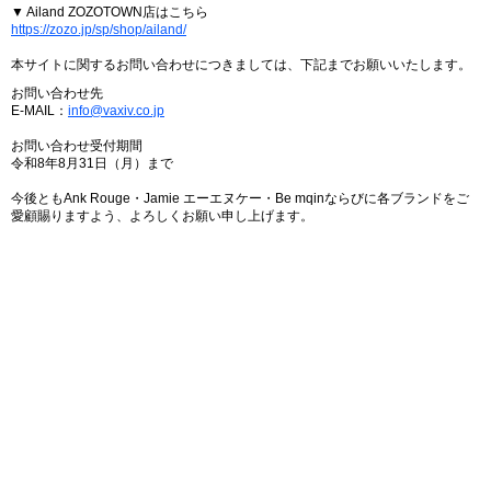
▼ Ailand ZOZOTOWN店はこちら
https://zozo.jp/sp/shop/ailand/
本サイトに関するお問い合わせにつきましては、下記までお願いいたします。
お問い合わせ先
E-MAIL：
info@vaxiv.co.jp
お問い合わせ受付期間
令和8年8月31日（月）まで
今後ともAnk Rouge・Jamie エーエヌケー・Be mqinならびに各ブランドをご
愛顧賜りますよう、よろしくお願い申し上げます。