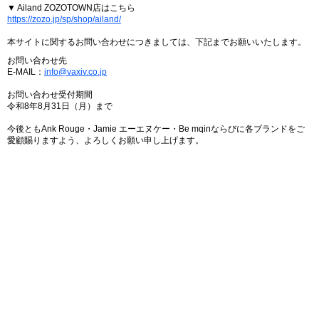
▼ Ailand ZOZOTOWN店はこちら
https://zozo.jp/sp/shop/ailand/
本サイトに関するお問い合わせにつきましては、下記までお願いいたします。
お問い合わせ先
E-MAIL：
info@vaxiv.co.jp
お問い合わせ受付期間
令和8年8月31日（月）まで
今後ともAnk Rouge・Jamie エーエヌケー・Be mqinならびに各ブランドをご
愛顧賜りますよう、よろしくお願い申し上げます。