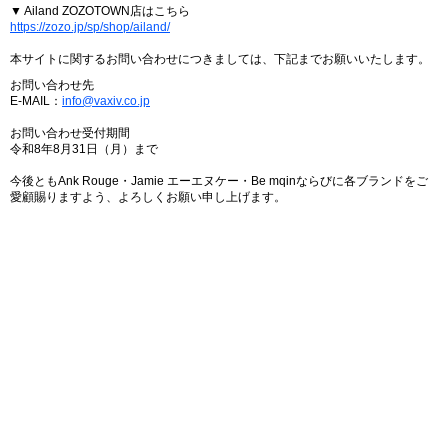
▼ Ailand ZOZOTOWN店はこちら
https://zozo.jp/sp/shop/ailand/
本サイトに関するお問い合わせにつきましては、下記までお願いいたします。
お問い合わせ先
E-MAIL：
info@vaxiv.co.jp
お問い合わせ受付期間
令和8年8月31日（月）まで
今後ともAnk Rouge・Jamie エーエヌケー・Be mqinならびに各ブランドをご
愛顧賜りますよう、よろしくお願い申し上げます。