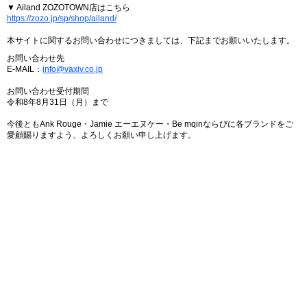
▼ Ailand ZOZOTOWN店はこちら
https://zozo.jp/sp/shop/ailand/
本サイトに関するお問い合わせにつきましては、下記までお願いいたします。
お問い合わせ先
E-MAIL：
info@vaxiv.co.jp
お問い合わせ受付期間
令和8年8月31日（月）まで
今後ともAnk Rouge・Jamie エーエヌケー・Be mqinならびに各ブランドをご
愛顧賜りますよう、よろしくお願い申し上げます。