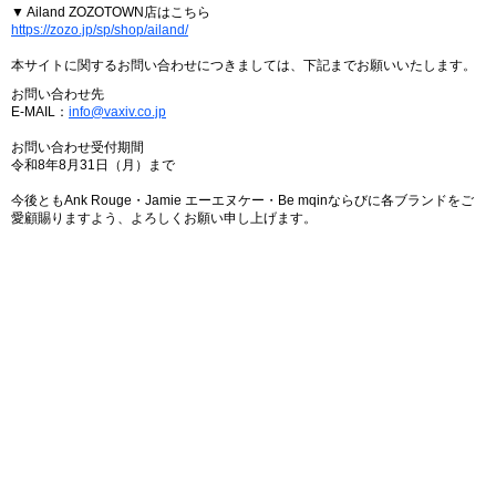
▼ Ailand ZOZOTOWN店はこちら
https://zozo.jp/sp/shop/ailand/
本サイトに関するお問い合わせにつきましては、下記までお願いいたします。
お問い合わせ先
E-MAIL：
info@vaxiv.co.jp
お問い合わせ受付期間
令和8年8月31日（月）まで
今後ともAnk Rouge・Jamie エーエヌケー・Be mqinならびに各ブランドをご
愛顧賜りますよう、よろしくお願い申し上げます。