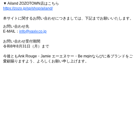
▼ Ailand ZOZOTOWN店はこちら
https://zozo.jp/sp/shop/ailand/
本サイトに関するお問い合わせにつきましては、下記までお願いいたします。
お問い合わせ先
E-MAIL：
info@vaxiv.co.jp
お問い合わせ受付期間
令和8年8月31日（月）まで
今後ともAnk Rouge・Jamie エーエヌケー・Be mqinならびに各ブランドをご
愛顧賜りますよう、よろしくお願い申し上げます。