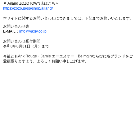
▼ Ailand ZOZOTOWN店はこちら
https://zozo.jp/sp/shop/ailand/
本サイトに関するお問い合わせにつきましては、下記までお願いいたします。
お問い合わせ先
E-MAIL：
info@vaxiv.co.jp
お問い合わせ受付期間
令和8年8月31日（月）まで
今後ともAnk Rouge・Jamie エーエヌケー・Be mqinならびに各ブランドをご
愛顧賜りますよう、よろしくお願い申し上げます。