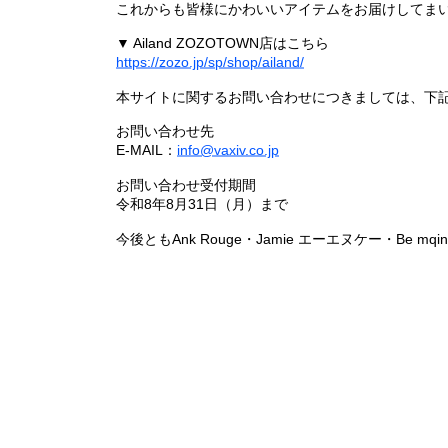
これからも皆様にかわいいアイテムをお届けしてまい
▼ Ailand ZOZOTOWN店はこちら
https://zozo.jp/sp/shop/ailand/
本サイトに関するお問い合わせにつきましては、下
お問い合わせ先
E-MAIL：
info@vaxiv.co.jp
お問い合わせ受付期間
令和8年8月31日（月）まで
今後ともAnk Rouge・Jamie エーエヌケー・