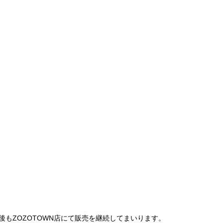
は、今後もZOZOTOWN店にて販売を継続してまいります。