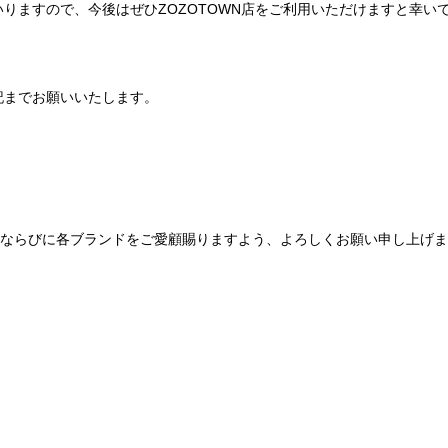
りますので、今後はぜひZOZOTOWN店をご利用いただけますと幸い
記までお願いいたします。
Be mqinならびに各ブランドをご愛顧賜りますよう、よろしくお願い申し上げ