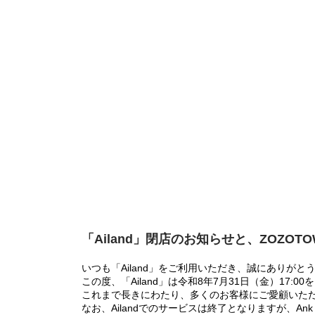
「Ailand」閉店のお知らせと、ZOZOT
いつも「Ailand」をご利用いただき、誠にありがと
この度、「Ailand」は令和8年7月31日（金）17
これまで長きにわたり、多くのお客様にご愛顧いた
なお、Ailandでのサービスは終了となりますが、Ank