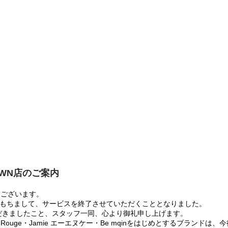
OWN店のご案内
うございます。
:00をもちまして、サービスを終了させていただくこととなりました。
だきましたこと、スタッフ一同、心より御礼申し上げます。
 Rouge・Jamie エーエヌケー・Be mqinをはじめとするブランド