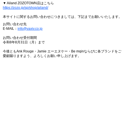
▼ Ailand ZOZOTOWN店はこちら
https://zozo.jp/sp/shop/ailand/
本サイトに関するお問い合わせにつきましては、下記までお願いいたします。
お問い合わせ先
E-MAIL：
info@vaxiv.co.jp
お問い合わせ受付期間
令和8年8月31日（月）まで
今後ともAnk Rouge・Jamie エーエヌケー・Be mqinならびに各ブランドをご
愛顧賜りますよう、よろしくお願い申し上げます。