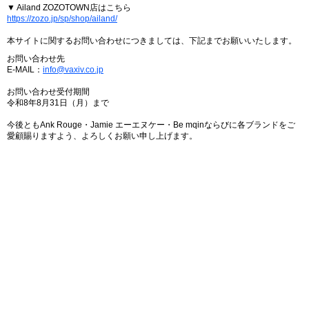
▼ Ailand ZOZOTOWN店はこちら
https://zozo.jp/sp/shop/ailand/
本サイトに関するお問い合わせにつきましては、下記までお願いいたします。
お問い合わせ先
E-MAIL：
info@vaxiv.co.jp
お問い合わせ受付期間
令和8年8月31日（月）まで
今後ともAnk Rouge・Jamie エーエヌケー・Be mqinならびに各ブランドをご
愛顧賜りますよう、よろしくお願い申し上げます。