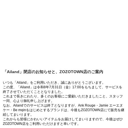
「Ailand」閉店のお知らせと、ZOZOTOWN店のご案内
いつも「Ailand」をご利用いただき、誠にありがとうございます。
この度、「Ailand」は令和8年7月31日（金）17:00をもちまして、サービスを
終了させていただくこととなりました。
これまで長きにわたり、多くのお客様にご愛顧いただきましたこと、スタッフ
一同、心より御礼申し上げます。
なお、Ailandでのサービスは終了となりますが、Ank Rouge・Jamie エーエヌ
ケー・Be mqinをはじめとするブランドは、今後もZOZOTOWN店にて販売を継
続してまいります。
これからも皆様にかわいいアイテムをお届けしてまいりますので、今後はぜひ
ZOZOTOWN店をご利用いただけますと幸いです。