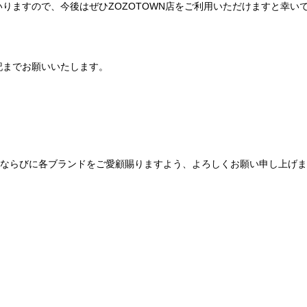
りますので、今後はぜひZOZOTOWN店をご利用いただけますと幸い
記までお願いいたします。
Be mqinならびに各ブランドをご愛顧賜りますよう、よろしくお願い申し上げ