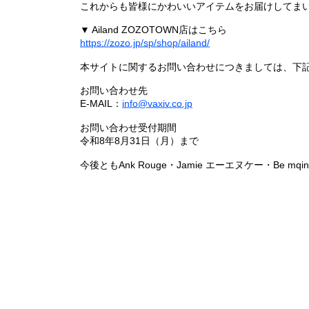
これからも皆様にかわいいアイテムをお届けしてまい
▼ Ailand ZOZOTOWN店はこちら
https://zozo.jp/sp/shop/ailand/
本サイトに関するお問い合わせにつきましては、下
お問い合わせ先
E-MAIL：
info@vaxiv.co.jp
お問い合わせ受付期間
令和8年8月31日（月）まで
今後ともAnk Rouge・Jamie エーエヌケー・