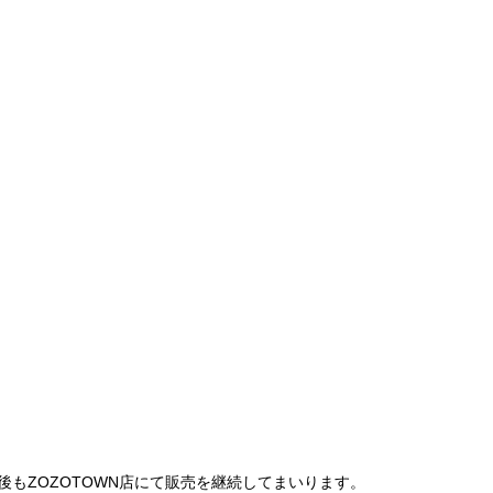
は、今後もZOZOTOWN店にて販売を継続してまいります。