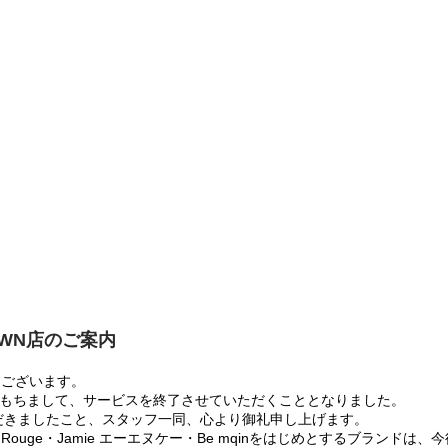
OWN店のご案内
うございます。
:00をもちまして、サービスを終了させていただくこととなりました。
だきましたこと、スタッフ一同、心より御礼申し上げます。
 Rouge・Jamie エーエヌケー・Be mqinをはじめとするブランド