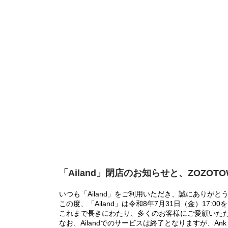
「Ailand」閉店のお知らせと、ZOZOT
いつも「Ailand」をご利用いただき、誠にありがと
この度、「Ailand」は令和8年7月31日（金）17
これまで長きにわたり、多くのお客様にご愛顧いた
なお、Ailandでのサービスは終了となりますが、Ank