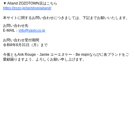
▼ Ailand ZOZOTOWN店はこちら
https://zozo.jp/sp/shop/ailand/
本サイトに関するお問い合わせにつきましては、下記までお願いいたします。
お問い合わせ先
E-MAIL：
info@vaxiv.co.jp
お問い合わせ受付期間
令和8年8月31日（月）まで
今後ともAnk Rouge・Jamie エーエヌケー・Be mqinならびに各ブランドをご
愛顧賜りますよう、よろしくお願い申し上げます。