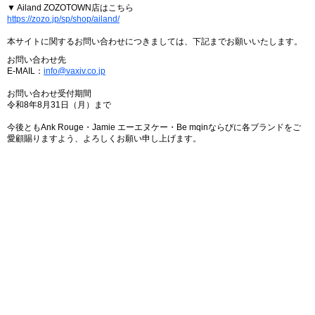
▼ Ailand ZOZOTOWN店はこちら
https://zozo.jp/sp/shop/ailand/
本サイトに関するお問い合わせにつきましては、下記までお願いいたします。
お問い合わせ先
E-MAIL：
info@vaxiv.co.jp
お問い合わせ受付期間
令和8年8月31日（月）まで
今後ともAnk Rouge・Jamie エーエヌケー・Be mqinならびに各ブランドをご
愛顧賜りますよう、よろしくお願い申し上げます。