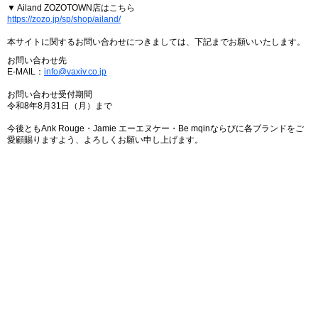
▼ Ailand ZOZOTOWN店はこちら
https://zozo.jp/sp/shop/ailand/
本サイトに関するお問い合わせにつきましては、下記までお願いいたします。
お問い合わせ先
E-MAIL：
info@vaxiv.co.jp
お問い合わせ受付期間
令和8年8月31日（月）まで
今後ともAnk Rouge・Jamie エーエヌケー・Be mqinならびに各ブランドをご
愛顧賜りますよう、よろしくお願い申し上げます。