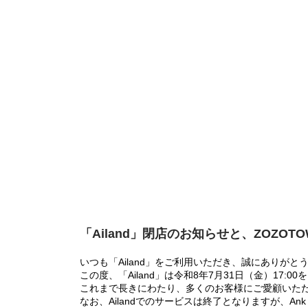
「Ailand」閉店のお知らせと、ZOZOT
いつも「Ailand」をご利用いただき、誠にありがと
この度、「Ailand」は令和8年7月31日（金）17
これまで長きにわたり、多くのお客様にご愛顧いた
なお、Ailandでのサービスは終了となりますが、Ank