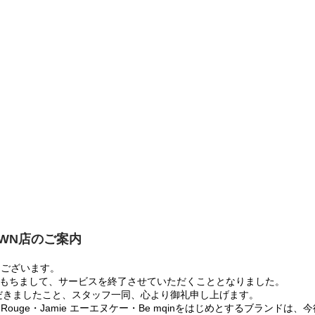
OWN店のご案内
うございます。
:00をもちまして、サービスを終了させていただくこととなりました。
だきましたこと、スタッフ一同、心より御礼申し上げます。
 Rouge・Jamie エーエヌケー・Be mqinをはじめとするブランド