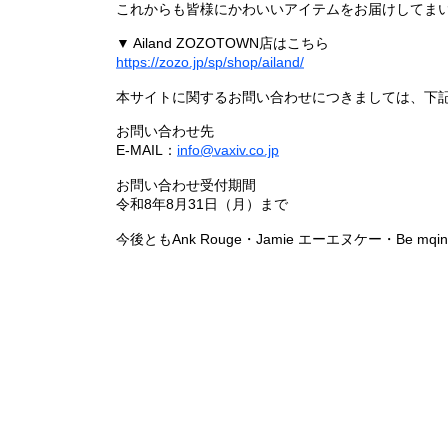
これからも皆様にかわいいアイテムをお届けしてまい
▼ Ailand ZOZOTOWN店はこちら
https://zozo.jp/sp/shop/ailand/
本サイトに関するお問い合わせにつきましては、下
お問い合わせ先
E-MAIL：
info@vaxiv.co.jp
お問い合わせ受付期間
令和8年8月31日（月）まで
今後ともAnk Rouge・Jamie エーエヌケー・