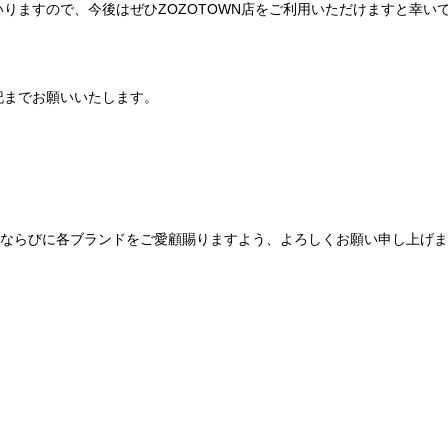
りますので、今後はぜひZOZOTOWN店をご利用いただけますと幸い
記までお願いいたします。
Be mqinならびに各ブランドをご愛顧賜りますよう、よろしくお願い申し上げ