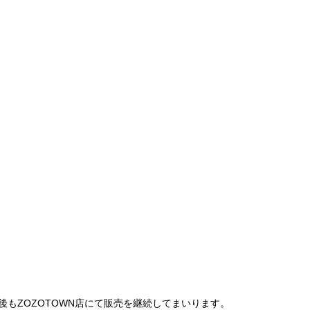
は、今後もZOZOTOWN店にて販売を継続してまいります。