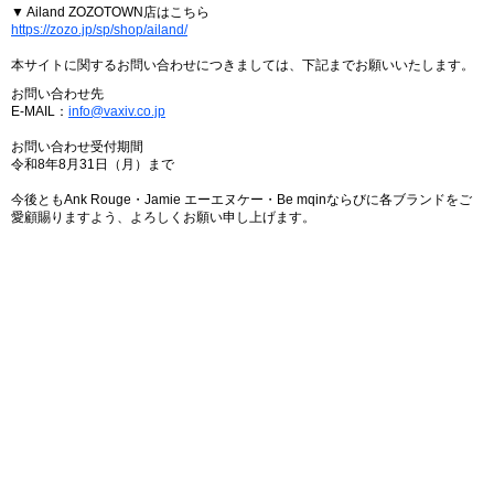
▼ Ailand ZOZOTOWN店はこちら
https://zozo.jp/sp/shop/ailand/
本サイトに関するお問い合わせにつきましては、下記までお願いいたします。
お問い合わせ先
E-MAIL：
info@vaxiv.co.jp
お問い合わせ受付期間
令和8年8月31日（月）まで
今後ともAnk Rouge・Jamie エーエヌケー・Be mqinならびに各ブランドをご
愛顧賜りますよう、よろしくお願い申し上げます。