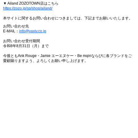
▼ Ailand ZOZOTOWN店はこちら
https://zozo.jp/sp/shop/ailand/
本サイトに関するお問い合わせにつきましては、下記までお願いいたします。
お問い合わせ先
E-MAIL：
info@vaxiv.co.jp
お問い合わせ受付期間
令和8年8月31日（月）まで
今後ともAnk Rouge・Jamie エーエヌケー・Be mqinならびに各ブランドをご
愛顧賜りますよう、よろしくお願い申し上げます。