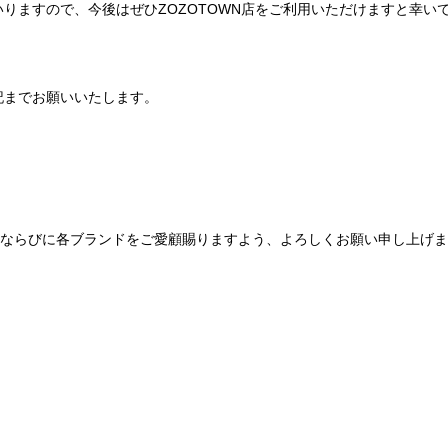
りますので、今後はぜひZOZOTOWN店をご利用いただけますと幸い
記までお願いいたします。
Be mqinならびに各ブランドをご愛顧賜りますよう、よろしくお願い申し上げ