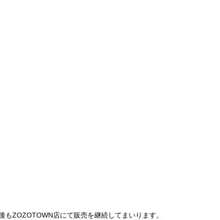
は、今後もZOZOTOWN店にて販売を継続してまいります。