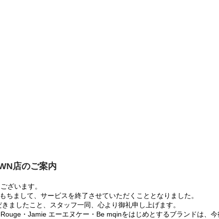
OWN店のご案内
うございます。
:00をもちまして、サービスを終了させていただくこととなりました。
だきましたこと、スタッフ一同、心より御礼申し上げます。
 Rouge・Jamie エーエヌケー・Be mqinをはじめとするブランド