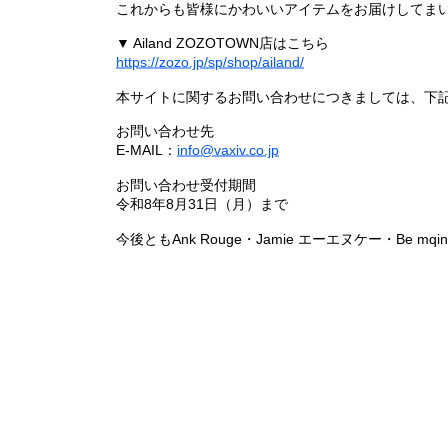
これからも皆様にかわいいアイテムをお届けしてまい
▼ Ailand ZOZOTOWN店はこちら
https://zozo.jp/sp/shop/ailand/
本サイトに関するお問い合わせにつきましては、下
お問い合わせ先
E-MAIL：
info@vaxiv.co.jp
お問い合わせ受付期間
令和8年8月31日（月）まで
今後ともAnk Rouge・Jamie エーエヌケー・