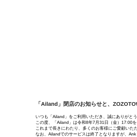
「Ailand」閉店のお知らせと、ZOZOT
いつも「Ailand」をご利用いただき、誠にありがと
この度、「Ailand」は令和8年7月31日（金）17
これまで長きにわたり、多くのお客様にご愛顧いた
なお、Ailandでのサービスは終了となりますが、Ank