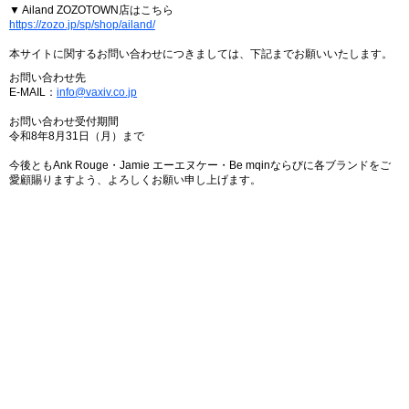
▼ Ailand ZOZOTOWN店はこちら
https://zozo.jp/sp/shop/ailand/
本サイトに関するお問い合わせにつきましては、下記までお願いいたします。
お問い合わせ先
E-MAIL：
info@vaxiv.co.jp
お問い合わせ受付期間
令和8年8月31日（月）まで
今後ともAnk Rouge・Jamie エーエヌケー・Be mqinならびに各ブランドをご
愛顧賜りますよう、よろしくお願い申し上げます。