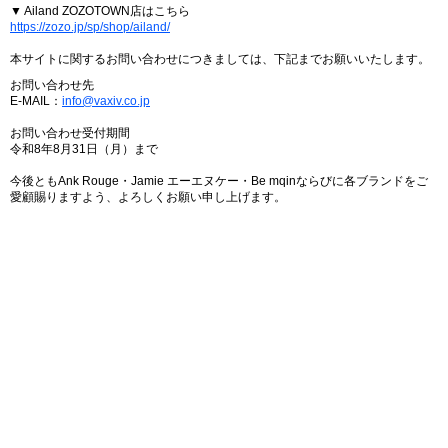
▼ Ailand ZOZOTOWN店はこちら
https://zozo.jp/sp/shop/ailand/
本サイトに関するお問い合わせにつきましては、下記までお願いいたします。
お問い合わせ先
E-MAIL：
info@vaxiv.co.jp
お問い合わせ受付期間
令和8年8月31日（月）まで
今後ともAnk Rouge・Jamie エーエヌケー・Be mqinならびに各ブランドをご
愛顧賜りますよう、よろしくお願い申し上げます。