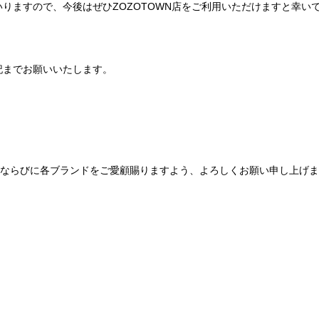
りますので、今後はぜひZOZOTOWN店をご利用いただけますと幸い
記までお願いいたします。
Be mqinならびに各ブランドをご愛顧賜りますよう、よろしくお願い申し上げ