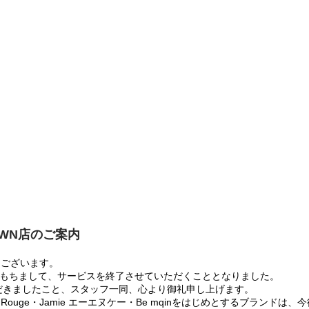
OWN店のご案内
うございます。
:00をもちまして、サービスを終了させていただくこととなりました。
だきましたこと、スタッフ一同、心より御礼申し上げます。
 Rouge・Jamie エーエヌケー・Be mqinをはじめとするブランド