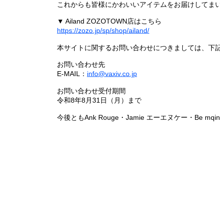
これからも皆様にかわいいアイテムをお届けしてまい
▼ Ailand ZOZOTOWN店はこちら
https://zozo.jp/sp/shop/ailand/
本サイトに関するお問い合わせにつきましては、下
お問い合わせ先
E-MAIL：
info@vaxiv.co.jp
お問い合わせ受付期間
令和8年8月31日（月）まで
今後ともAnk Rouge・Jamie エーエヌケー・