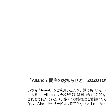
「Ailand」閉店のお知らせと、ZOZOT
いつも「Ailand」をご利用いただき、誠にありがと
この度、「Ailand」は令和8年7月31日（金）17
これまで長きにわたり、多くのお客様にご愛顧いた
なお、Ailandでのサービスは終了となりますが、Ank