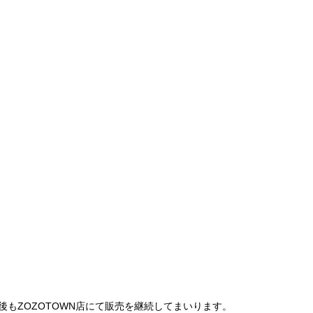
は、今後もZOZOTOWN店にて販売を継続してまいります。