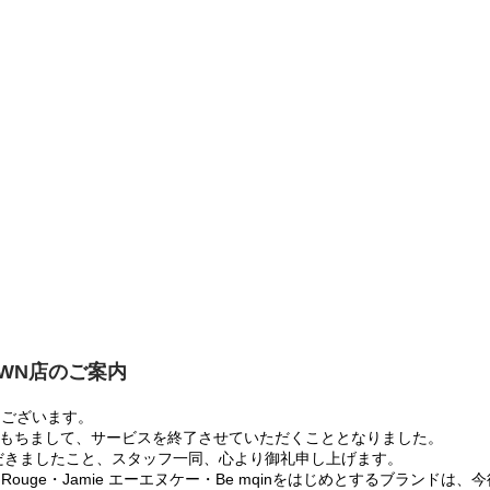
OWN店のご案内
うございます。
:00をもちまして、サービスを終了させていただくこととなりました。
だきましたこと、スタッフ一同、心より御礼申し上げます。
 Rouge・Jamie エーエヌケー・Be mqinをはじめとするブランド