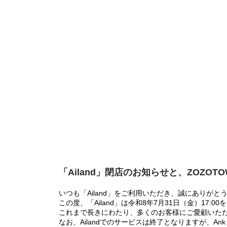
「Ailand」閉店のお知らせと、ZOZOT
いつも「Ailand」をご利用いただき、誠にありがと
この度、「Ailand」は令和8年7月31日（金）17
これまで長きにわたり、多くのお客様にご愛顧いた
なお、Ailandでのサービスは終了となりますが、Ank