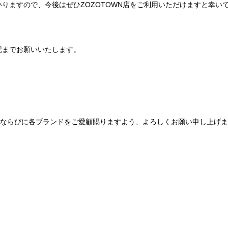
りますので、今後はぜひZOZOTOWN店をご利用いただけますと幸い
記までお願いいたします。
Be mqinならびに各ブランドをご愛顧賜りますよう、よろしくお願い申し上げ