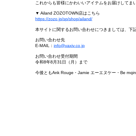
これからも皆様にかわいいアイテムをお届けしてまい
▼ Ailand ZOZOTOWN店はこちら
https://zozo.jp/sp/shop/ailand/
本サイトに関するお問い合わせにつきましては、下
お問い合わせ先
E-MAIL：
info@vaxiv.co.jp
お問い合わせ受付期間
令和8年8月31日（月）まで
今後ともAnk Rouge・Jamie エーエヌケー・