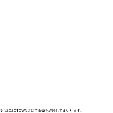
は、今後もZOZOTOWN店にて販売を継続してまいります。