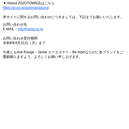
▼ Ailand ZOZOTOWN店はこちら
https://zozo.jp/sp/shop/ailand/
本サイトに関するお問い合わせにつきましては、下記までお願いいたします。
お問い合わせ先
E-MAIL：
info@vaxiv.co.jp
お問い合わせ受付期間
令和8年8月31日（月）まで
今後ともAnk Rouge・Jamie エーエヌケー・Be mqinならびに各ブランドをご
愛顧賜りますよう、よろしくお願い申し上げます。