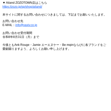
▼ Ailand ZOZOTOWN店はこちら
https://zozo.jp/sp/shop/ailand/
本サイトに関するお問い合わせにつきましては、下記までお願いいたします。
お問い合わせ先
E-MAIL：
info@vaxiv.co.jp
お問い合わせ受付期間
令和8年8月31日（月）まで
今後ともAnk Rouge・Jamie エーエヌケー・Be mqinならびに各ブランドをご
愛顧賜りますよう、よろしくお願い申し上げます。