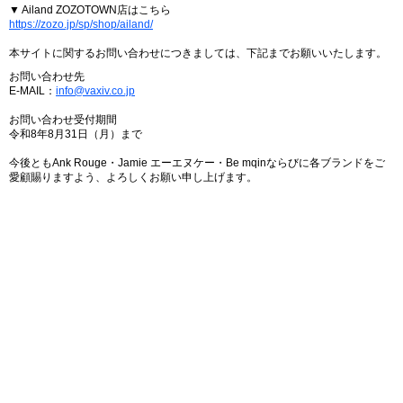
▼ Ailand ZOZOTOWN店はこちら
https://zozo.jp/sp/shop/ailand/
本サイトに関するお問い合わせにつきましては、下記までお願いいたします。
お問い合わせ先
E-MAIL：
info@vaxiv.co.jp
お問い合わせ受付期間
令和8年8月31日（月）まで
今後ともAnk Rouge・Jamie エーエヌケー・Be mqinならびに各ブランドをご
愛顧賜りますよう、よろしくお願い申し上げます。