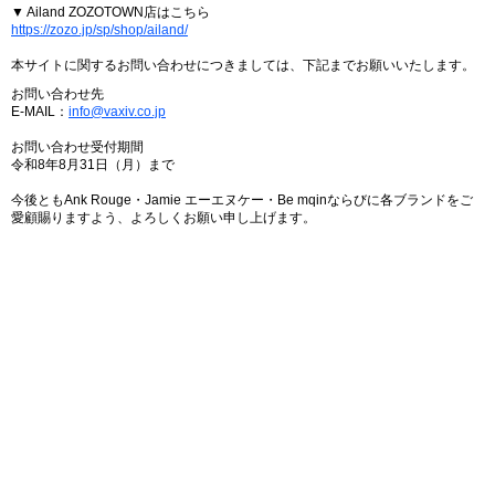
▼ Ailand ZOZOTOWN店はこちら
https://zozo.jp/sp/shop/ailand/
本サイトに関するお問い合わせにつきましては、下記までお願いいたします。
お問い合わせ先
E-MAIL：
info@vaxiv.co.jp
お問い合わせ受付期間
令和8年8月31日（月）まで
今後ともAnk Rouge・Jamie エーエヌケー・Be mqinならびに各ブランドをご
愛顧賜りますよう、よろしくお願い申し上げます。