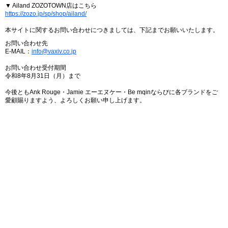
▼ Ailand ZOZOTOWN店はこちら
https://zozo.jp/sp/shop/ailand/
本サイトに関するお問い合わせにつきましては、下記までお願いいたします。
お問い合わせ先
E-MAIL：
info@vaxiv.co.jp
お問い合わせ受付期間
令和8年8月31日（月）まで
今後ともAnk Rouge・Jamie エーエヌケー・Be mqinならびに各ブランドをご
愛顧賜りますよう、よろしくお願い申し上げます。