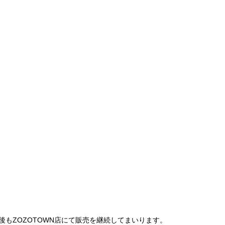
は、今後もZOZOTOWN店にて販売を継続してまいります。