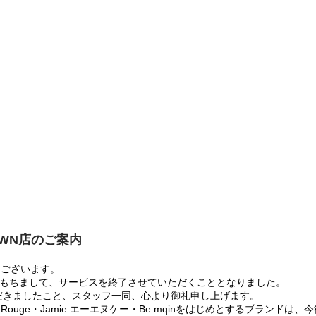
OWN店のご案内
うございます。
:00をもちまして、サービスを終了させていただくこととなりました。
だきましたこと、スタッフ一同、心より御礼申し上げます。
 Rouge・Jamie エーエヌケー・Be mqinをはじめとするブランド