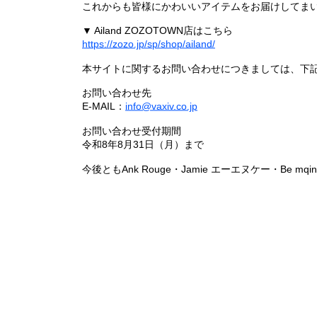
これからも皆様にかわいいアイテムをお届けしてまい
▼ Ailand ZOZOTOWN店はこちら
https://zozo.jp/sp/shop/ailand/
本サイトに関するお問い合わせにつきましては、下
お問い合わせ先
E-MAIL：
info@vaxiv.co.jp
お問い合わせ受付期間
令和8年8月31日（月）まで
今後ともAnk Rouge・Jamie エーエヌケー・