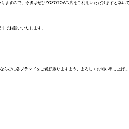
りますので、今後はぜひZOZOTOWN店をご利用いただけますと幸い
記までお願いいたします。
Be mqinならびに各ブランドをご愛顧賜りますよう、よろしくお願い申し上げ