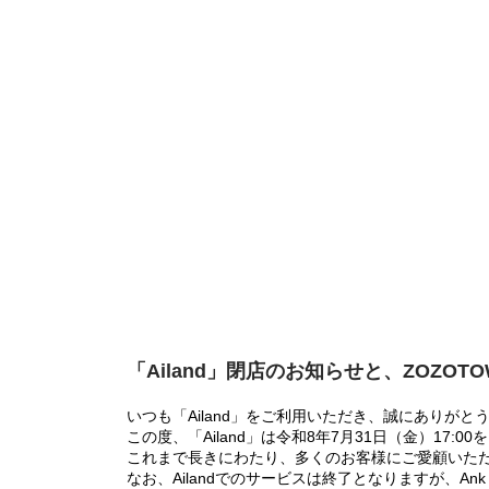
「Ailand」閉店のお知らせと、ZOZOT
いつも「Ailand」をご利用いただき、誠にありがと
この度、「Ailand」は令和8年7月31日（金）17
これまで長きにわたり、多くのお客様にご愛顧いた
なお、Ailandでのサービスは終了となりますが、Ank